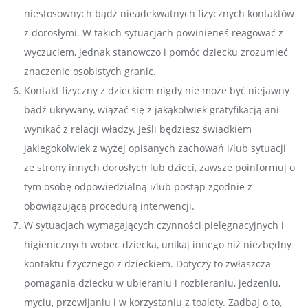
niestosownych bądź nieadekwatnych fizycznych kontaktów
z dorosłymi. W takich sytuacjach powinieneś reagować z
wyczuciem, jednak stanowczo i pomóc dziecku zrozumieć
znaczenie osobistych granic.
Kontakt fizyczny z dzieckiem nigdy nie może być niejawny
bądź ukrywany, wiązać się z jakąkolwiek gratyfikacją ani
wynikać z relacji władzy. Jeśli będziesz świadkiem
jakiegokolwiek z wyżej opisanych zachowań i/lub sytuacji
ze strony innych dorosłych lub dzieci, zawsze poinformuj o
tym osobę odpowiedzialną i/lub postąp zgodnie z
obowiązującą procedurą interwencji.
W sytuacjach wymagających czynności pielęgnacyjnych i
higienicznych wobec dziecka, unikaj innego niż niezbędny
kontaktu fizycznego z dzieckiem. Dotyczy to zwłaszcza
pomagania dziecku w ubieraniu i rozbieraniu, jedzeniu,
myciu, przewijaniu i w korzystaniu z toalety. Zadbaj o to,