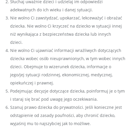
Słuchaj uważnie dzieci i udzielaj im odpowiedzi
adekwatnych do ich wieku i danej sytuacji.
Nie wolno Ci zawstydzać, upokarzać, lekceważyć i obrażać
dziecka. Nie wolno Ci krzyczeć na dziecko w sytuacji innej
niż wynikająca z bezpieczeństwa dziecka lub innych
dzieci.
Nie wolno Ci ujawniać informacji wrażliwych dotyczących
dziecka wobec osób nieuprawnionych, w tym wobec innych
dzieci. Obejmuje to wizerunek dziecka, informacje o
jego/jej sytuacji rodzinnej, ekonomicznej, medycznej,
opiekuńczej i prawnej.
Podejmując decyzje dotyczące dziecka, poinformuj je o tym
i staraj się brać pod uwagę jego oczekiwania.
Szanuj prawo dziecka do prywatności. Jeśli konieczne jest
odstąpienie od zasady poufności, aby chronić dziecko,
wyjaśnij mu to najszybciej jak to możliwe.