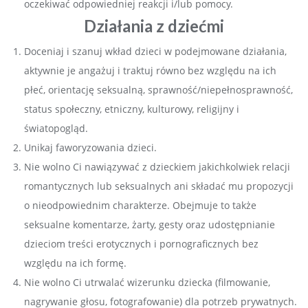
oczekiwać odpowiedniej reakcji i/lub pomocy.
Działania z dziećmi
Doceniaj i szanuj wkład dzieci w podejmowane działania,
aktywnie je angażuj i traktuj równo bez względu na ich
płeć, orientację seksualną, sprawność/niepełnosprawność,
status społeczny, etniczny, kulturowy, religijny i
światopogląd.
Unikaj faworyzowania dzieci.
Nie wolno Ci nawiązywać z dzieckiem jakichkolwiek relacji
romantycznych lub seksualnych ani składać mu propozycji
o nieodpowiednim charakterze. Obejmuje to także
seksualne komentarze, żarty, gesty oraz udostępnianie
dzieciom treści erotycznych i pornograficznych bez
względu na ich formę.
Nie wolno Ci utrwalać wizerunku dziecka (filmowanie,
nagrywanie głosu, fotografowanie) dla potrzeb prywatnych.