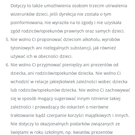
Dotyczy to także umożliwienia osobom trzecim utrwalenia
wizerunków dzieci, jeśli dyrekcja nie została o tym
poinformowana, nie wyraziła na to zgody i nie uzyskała
zgód rodziców/opiekunów prawnych oraz samych dzieci.
Nie wolno Ci proponować dzieciom alkoholu, wyrobów
tytoniowych ani nielegalnych substancji, jak również
używać ich w obecności dzieci.
Nie wolno Ci przyjmować pieniędzy ani prezentów od
dziecka, ani rodziców/opiekunów dziecka. Nie wolno Ci
wchodzić w relacje jakiejkolwiek zależności wobec dziecka
lub rodziców/opiekunów dziecka. Nie wolno Ci zachowywać
się w sposób mogący sugerować innym istnienie takiej
zależności i prowadzący do oskarżeń o nierówne
traktowanie bądź czerpanie korzyści majątkowych i innych.
Nie dotyczy to okazjonalnych podarków związanych ze
świętami w roku szkolnym, np. kwiatów, prezentów