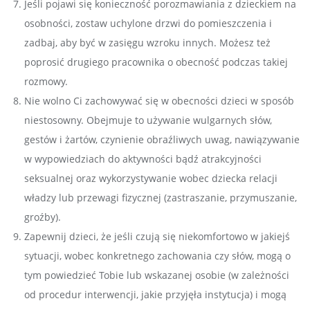
Jeśli pojawi się konieczność porozmawiania z dzieckiem na
osobności, zostaw uchylone drzwi do pomieszczenia i
zadbaj, aby być w zasięgu wzroku innych. Możesz też
poprosić drugiego pracownika o obecność podczas takiej
rozmowy.
Nie wolno Ci zachowywać się w obecności dzieci w sposób
niestosowny. Obejmuje to używanie wulgarnych słów,
gestów i żartów, czynienie obraźliwych uwag, nawiązywanie
w wypowiedziach do aktywności bądź atrakcyjności
seksualnej oraz wykorzystywanie wobec dziecka relacji
władzy lub przewagi fizycznej (zastraszanie, przymuszanie,
groźby).
Zapewnij dzieci, że jeśli czują się niekomfortowo w jakiejś
sytuacji, wobec konkretnego zachowania czy słów, mogą o
tym powiedzieć Tobie lub wskazanej osobie (w zależności
od procedur interwencji, jakie przyjęła instytucja) i mogą