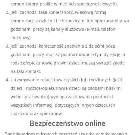
komunikatory, profile w mediach społecznościowych).
Jeśli zachodzi taka konieczność, właściwą formą
komunikacji z dziećmi i ich rodzicami lub opiekunami poza
godzinami pracy są kanały służbowe (e-mail, telefon
służbowy).
Jeśli zachodzi konieczność spotkania z dziećmi poza
godzinami pracy, musisz poinformować o tym dyrekcję, a
rodzice/opiekunowie prawni dzieci muszą wyrazić zgodę
na taki kontakt.
Utrzymywanie relacji towarzyskich lub rodzinnych (jeśli
dzieci i rodzice/opiekunowie dzieci są osobami bliskimi
wobec pracownika) wymaga zachowania poufności
wszystkich informacji dotyczących innych dzieci, ich
rodziców oraz opiekunów.
Bezpieczeństwo online
Bądź świadom cyfrowych zagrożeń i ryzyka wynikającego z