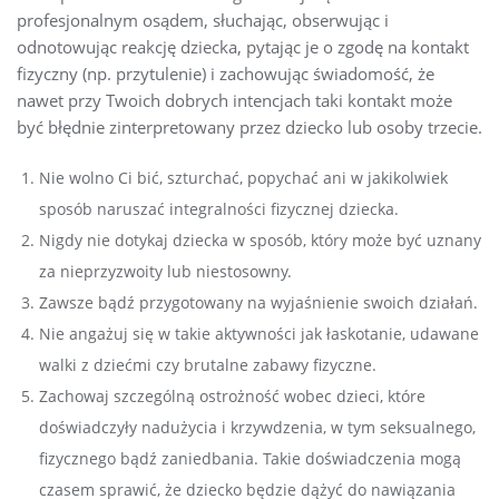
profesjonalnym osądem, słuchając, obserwując i
odnotowując reakcję dziecka, pytając je o zgodę na kontakt
fizyczny (np. przytulenie) i zachowując świadomość, że
nawet przy Twoich dobrych intencjach taki kontakt może
być błędnie zinterpretowany przez dziecko lub osoby trzecie.
Nie wolno Ci bić, szturchać, popychać ani w jakikolwiek
sposób naruszać integralności fizycznej dziecka.
Nigdy nie dotykaj dziecka w sposób, który może być uznany
za nieprzyzwoity lub niestosowny.
Zawsze bądź przygotowany na wyjaśnienie swoich działań.
Nie angażuj się w takie aktywności jak łaskotanie, udawane
walki z dziećmi czy brutalne zabawy fizyczne.
Zachowaj szczególną ostrożność wobec dzieci, które
doświadczyły nadużycia i krzywdzenia, w tym seksualnego,
fizycznego bądź zaniedbania. Takie doświadczenia mogą
czasem sprawić, że dziecko będzie dążyć do nawiązania