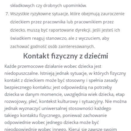
składkowych czy drobnych upominków.
Wszystkie ryzykowne sytuacje, które obejmują zauroczenie
dzieckiem przez pracownika lub pracownikiem przez
dziecko, muszą być raportowane dyrekcji. Jeśli jesteś ich
świadkiem reaguj stanowczo, ale z wyczuciem, aby
zachować godność osób zainteresowanych.
Kontakt fizyczny z dziećmi
Każde przemocowe działanie wobec dziecka jest
niedopuszczalne. Istnieją jednak sytuacje, w których fizyczny
kontakt z dzieckiem może być stosowny i spełnia zasady
bezpiecznego kontaktu: jest odpowiedzią na potrzeby
dziecka w danym momencie, uwzględnia wiek dziecka, etap
rozwojowy, płeć, kontekst kulturowy i sytuacyjny. Nie można
jednak wyznaczyć uniwersalnej stosowności każdego
takiego kontaktu fizycznego, ponieważ zachowanie
odpowiednie wobec jednego dziecka może być
nieodpowiednie wobec innego. Kieruj się zawsze swoim