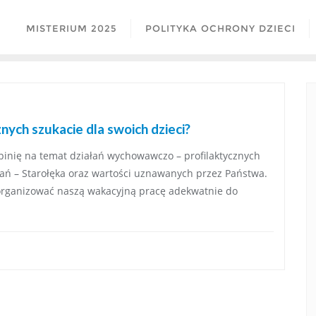
MISTERIUM 2025
POLITYKA OCHRONY DZIECI
nych szukacie dla swoich dzieci?
inię na temat działań wychowawczo – profilaktycznych
ań – Starołęka oraz wartości uznawanych przez Państwa.
organizować naszą wakacyjną pracę adekwatnie do